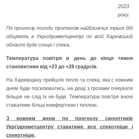
2023
року.
По прогнозу погоди протягом найближчих трьох діб
обіцяють в Укргідрометцентрі по всій Харківській
області буде сонце і спека.
Температура повітря в день до кінця тижня
становитиме від +23 до +28 градусів.
На Харківщину прийшло тепло та спека, яка с кожним
днем буде посилюватись, на дощі з грозами очікувати
більше не слід їх не буде. Температура повітря вночі
ставатеме більш комфортною і теплою.
З кожним днем по прогнозу синоптиків
Укргідрометцентру ставатиме все спекотніше і
спекотніше.