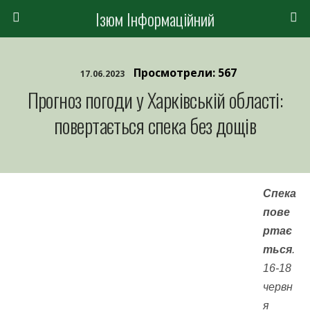
Ізюм Інформаційний
Просмотрели: 567
17.06.2023
Прогноз погоди у Харківській області:
повертається спека без дощів
Спека
пове
ртає
ться
.
16-18
червн
я