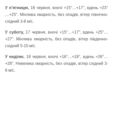
У п’ятницю,
16 червня, вночі +15°…+17°, вдень +23°
…+25°. Мінлива хмарність, без опадів, вітер північно-
східний 3-8 м/с.
У суботу,
17 червня, вночі +15°…+17°, вдень +25°…
+27°. Мінлива хмарність, без опадів, вітер південно-
східний 5-10 м/с.
У неділю,
18 червня, вночі +16°…+18°, вдень +26°…
+28°. Невелика хмарність, без опадів, вітер східний 3-
8 м/с.