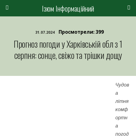
Ізюм Інформаційний
Просмотрели: 399
31.07.2024
Прогноз погоди у Харківській обл з 1
серпня: сонце, свіжо та трішки дощу
Чудов
а
літня
комф
ортн
а
погод