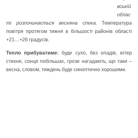
вській
облас
ті розпочинається весняна спека.
Температура
повітря протягом тижня в більшості районів області
+21…+26 градусів.
Тепло прибуватиме:
буде сухо, без опадів, вітер
стихне, сонця побільшає, грози нагадають, що таки –
весна, словом, тиждень буде синоптично хорошими.