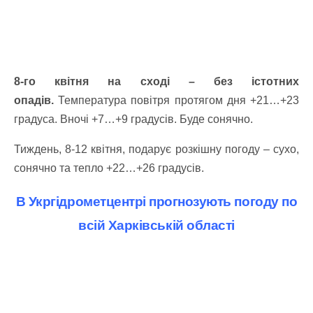
8-го квітня
на сході – без істотних
опадів.
Температура повітря протягом дня +21…+23
градуса. Вночі +7…+9 градусів. Буде сонячно.
Тиждень, 8-12 квітня, подарує розкішну погоду – сухо,
сонячно та тепло +22…+26 градусів.
В Укргідрометцентрі прогнозують погоду по
всій Харківській області