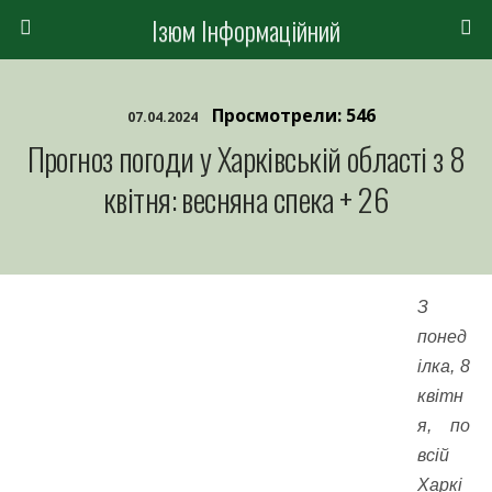
Ізюм Інформаційний
Просмотрели: 546
07.04.2024
Прогноз погоди у Харківській області з 8
квітня: весняна спека + 26
З
понед
ілка, 8
квітн
я, по
всій
Харкі