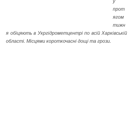
у
прот
ягом
тижн
я обіцяють в Укргідрометцентрі по всій Харківській
області. Місцями короткочасні дощі та грози.