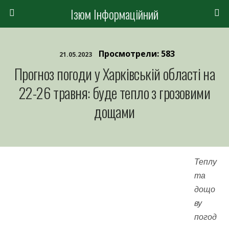
Ізюм Інформаційний
Просмотрели: 583
21.05.2023
Прогноз погоди у Харківській області на
22-26 травня: буде тепло з грозовими
дощами
Теплу
та
дощо
ву
погод