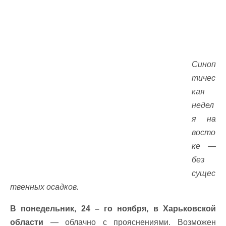
Синоп
тичес
кая
недел
я на
восто
ке —
без
сущес
твенных осадков.
В понедельник, 24 – го ноября, в Харьковской
области
— облачно с прояснениями. Возможен