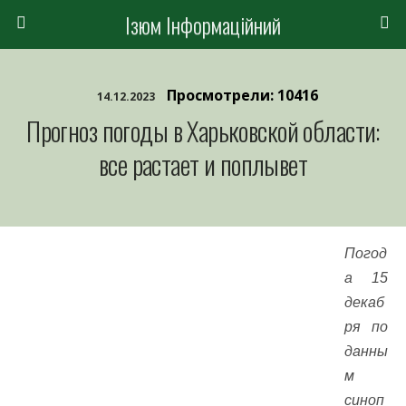
Ізюм Інформаційний
Просмотрели: 10416
14.12.2023
Прогноз погоды в Харьковской области:
все растает и поплывет
Погод
а 15
декаб
ря по
данны
м
синоп