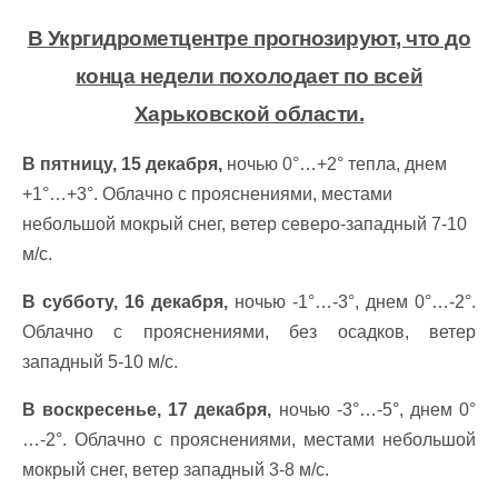
В Укргидрометцентре прогнозируют, что до
конца недели похолодает по всей
Харьковской области.
В пятницу, 15 декабря,
ночью 0°…+2° тепла, днем
+1°…+3°. Облачно с прояснениями, местами
небольшой мокрый снег, ветер северо-западный 7-10
м/с.
В субботу, 16 декабря,
ночью -1°…-3°, днем 0°…-2°.
Облачно с прояснениями, без осадков, ветер
западный 5-10 м/с.
В воскресенье, 17 декабря,
ночью -3°…-5°, днем 0°
…-2°. Облачно с прояснениями, местами небольшой
мокрый снег, ветер западный 3-8 м/с.