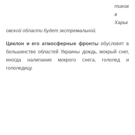
тиков
в
Харьк
овской области будет экстремальной.
Циклон и его атмосферные фронты
обусловят в
большинстве областей Украины дождь, мокрый снег,
иногда налипание мокрого снега, гололед и
гололедицу.