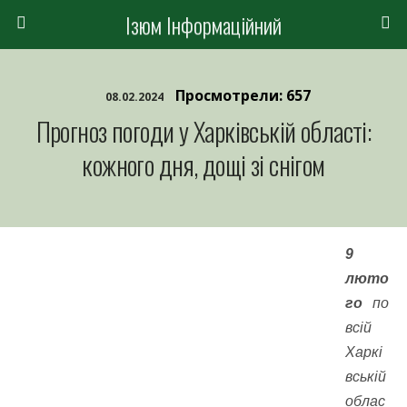
Ізюм Інформаційний
Просмотрели: 657
08.02.2024
Прогноз погоди у Харківській області:
кожного дня, дощі зі снігом
9
люто
го
по
всій
Харкі
вській
облас