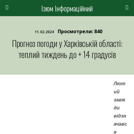
Ізюм Інформаційний
Просмотрели: 840
11.02.2024
Прогноз погоди у Харківській області:
теплий тиждень до + 14 градусів
Лют
ий
завж
ди
відзн
ачавс
я