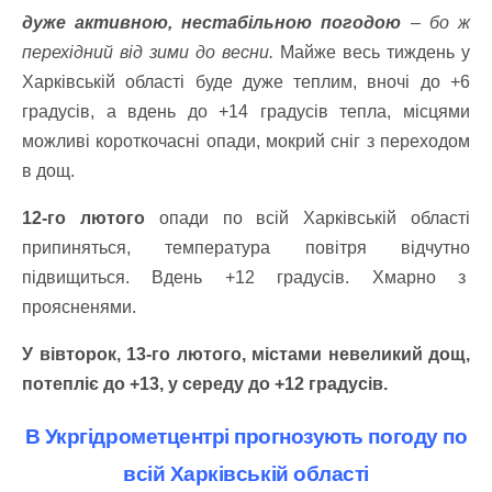
дуже активною, нестабільною погодою
– бо ж
перехідний від зими до весни.
Майже весь тиждень у
Харківській області буде дуже теплим, вночі до +6
градусів, а вдень до +14 градусів тепла, місцями
можливі короткочасні опади, мокрий сніг з переходом
в дощ.
12-го лютого
опади по всій Харківській області
припиняться, температура повітря відчутно
підвищиться. Вдень +12 градусів. Хмарно з
проясненями.
У вівторок, 13-го лютого, містами невеликий дощ,
потепліє до +13, у середу до +12 градусів.
В Укргідрометцентрі прогнозують погоду по
всій Харківській області