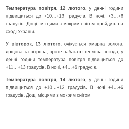
Температура повітря, 12 лютого,
у денні години
підвищиться до +10…+13 градусів. В ночі, +3…+6
градусів. Дощі, місцями з мокрим снігом пройдуть на
сході України.
У вівторок, 13 лютого,
очікується хмарна волога,
дощова та вітряна, проте набагато тепліша погода
,
у
денні години температура повітря підвищиться до
+11…+13 градусів. В ночі, +4…+6 градусів.
Температура повітря, 14 лютого,
у денні години
підвищиться до +10…+12 градусів. В ночі +4…+6
градусів. Дощ, місцями з мокрим снігом.