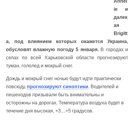
Annel
ie и
далек
ая
Brigitt
a, под влиянием которых окажется Украина,
обусловят влажную погоду 5 января.
В городах и
селах по всей Харьковской области прогнозируют
туман, гололед и мокрый снег.
Дождь и мокрый снег ночью будут идти практически
повсюду,
прогнозируют синоптики
. Водителей и
пешеходов призывали быть внимательны и
осторожны на дорогах. Температура воздуха будет в
течение дня высокая, +3…+5 градусов.