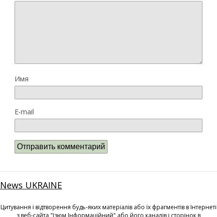
Имя
E-mail
News UKRAINE
Цитування і відтворення будь-яких матеріалів або їх фрагментів в Інтернеті
з веб-сайта "Ізюм Інформаційний" або його каналів і сторінок в