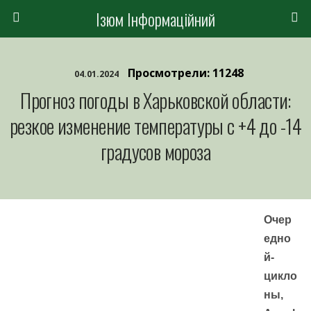
Ізюм Інформаційний
Просмотрели: 11248
04.01.2024
Прогноз погоды в Харьковской области:
резкое изменение температуры с +4 до -14
градусов мороза
Очер
едно
й-
цикло
ны,