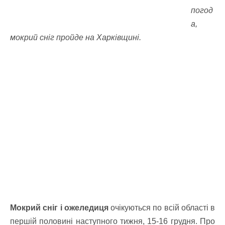
погод
а,
мокрий сніг пройде на Харківщині.
Мокрий сніг і ожеледиця
очікуються по всій області в
першій половині наступного тижня, 15-16 грудня. Про