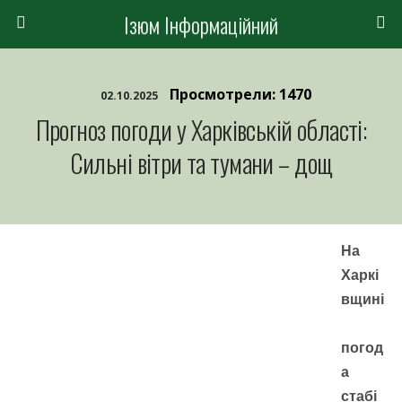
Ізюм Інформаційний
Просмотрели: 1470
02.10.2025
Прогноз погоди у Харківській області:
Сильні вітри та тумани – дощ
На
Харкі
вщині
погод
а
стабі