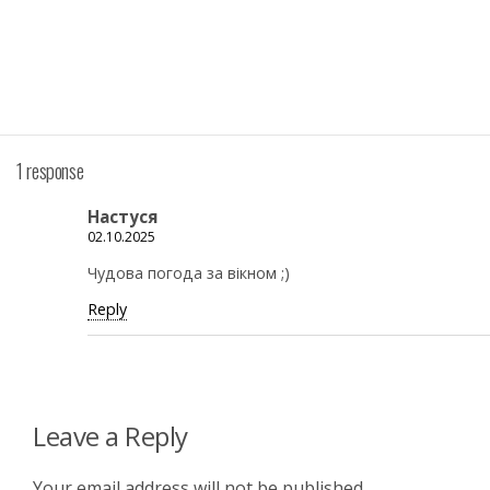
1 response
Настуся
02.10.2025
Чудова погода за вікном ;)
Reply
Leave a Reply
Your email address will not be published.