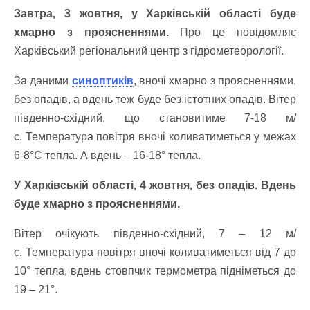
Завтра, 3 жовтня, у Харківській області буде
хмарно з проясненнями.
Про це повідомляє
Харківський регіональний центр з гідрометеорології.
За даними
синоптиків
, вночі хмарно з проясненнями,
без опадів, а вдень теж буде без істотних опадів. Вітер
південно-східний, що становитиме 7-18 м/
с.
Температура повітря вночі коливатиметься у межах
6-8°С тепла. А вдень – 16-18° тепла.
У Харківській області, 4 жовтня, без опадів. Вдень
буде хмарно з проясненнями.
Вітер очікують південно-східний, 7 – 12 м/
с.
Температура повітря вночі коливатиметься від 7 до
10° тепла, вдень стовпчик термометра підніметься до
19 – 21°.