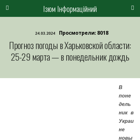
Ізюм Інформаційний
Просмотрели: 8018
24.03.2024
Прогноз погоды в Харьковской области:
25-29 марта — в понедельник дождь
В
поне
дель
ник в
Украи
не
новы