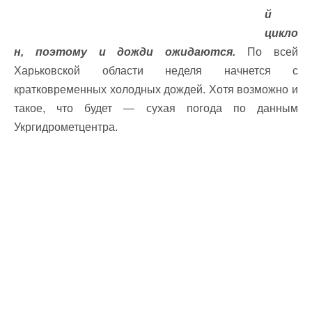
й
цикло
н, поэтому и дожди ожидаются.
По всей
Харьковской области неделя начнется с
кратковременных холодных дождей. Хотя возможно и
такое, что будет — сухая погода по данным
Укргидрометцентра.