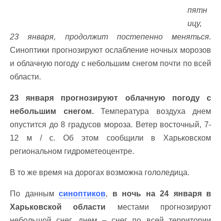
пятн
ицу,
23 января, продолжит постепенно меняться.
Синоптики прогнозируют ослабление ночных морозов
и облачную погоду с небольшим снегом почти по всей
области.
23 января прогнозируют облачную погоду с
небольшим снегом.
Температура воздуха днем
опустится до 8 градусов мороза. Ветер восточный, 7-
12 м / с. Об этом сообщили в Харьковском
региональном гидрометеоцентре.
В то же время на дорогах возможна гололедица.
По данным
синоптиков
,
в ночь на 24 января в
Харьковской области
местами прогнозируют
небольшой снег, днем – снег по всей территории