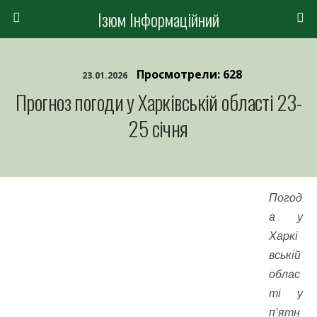
Ізюм Інформаційний
Просмотрели: 628
23.01.2026
Прогноз погоди у Харківській області 23-
25 січня
Погод
а у
Харкі
вській
облас
ті у
п’ятн