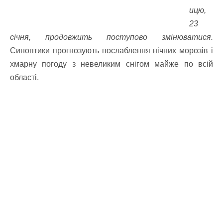
ицю,
23
січня, продовжить поступово змінюватися.
Синоптики прогнозують послаблення нічних морозів і
хмарну погоду з невеликим снігом майже по всій
області.