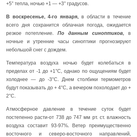
+5° тепла, ночью +1 — +3° градусов.
В воскресенье, 4-го января,
в области в течение
всего дня сохранится облачная погода, ожидается
резкое потепление.
По данным синоптиков,
в
ночные и утренние часы синоптики прогнозируют
небольшой снег с дождем.
Температура воздуха ночью будет колебаться в
пределах от -1 до +1°C, однако по ощущениям будет
холоднее — до -3°C. Днем столбики термометров
будут показывать до + 4°C, а вечером похолодает до +
2°C.
Атмосферное давление в течение суток будет
постепенно расти-от 738 до 747 мм рт. ст. влажность
воздуха составит 93-97%. Ветер преимущественно
восточного и северо-восточного направлений,