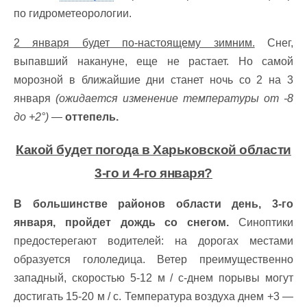
по гидрометеорологии.
2 января будет по-настоящему зимним.
Снег,
выпавший накануне, еще не растает. Но самой
морозной в ближайшие дни станет ночь со 2 на 3
января
(ожидается изменение температуры от -8
до +2°)
—
оттепель.
Какой будет погода в Харьковской области
3-го и 4-го января?
В большинстве районов области день, 3-го
января, пройдет дождь со снегом.
Синоптики
предостерегают водителей: на дорогах местами
образуется гололедица. Ветер преимущественно
западный, скоростью 5-12 м / с-днем порывы могут
достигать 15-20 м / с. Температура воздуха днем +3 —