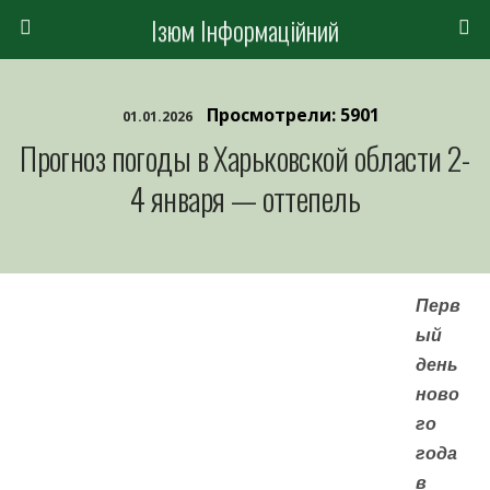
Ізюм Інформаційний
Просмотрели: 5901
01.01.2026
Прогноз погоды в Харьковской области 2-
4 января — оттепель
Перв
ый
день
ново
го
года
в