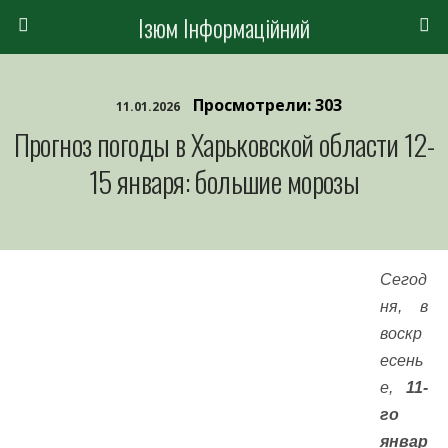
Ізюм Інформаційний
Просмотрели: 303
11.01.2026
Прогноз погоды в Харьковской области 12-
15 января: большие морозы
Сегод
ня, в
воскр
есень
е,
11-
го
январ