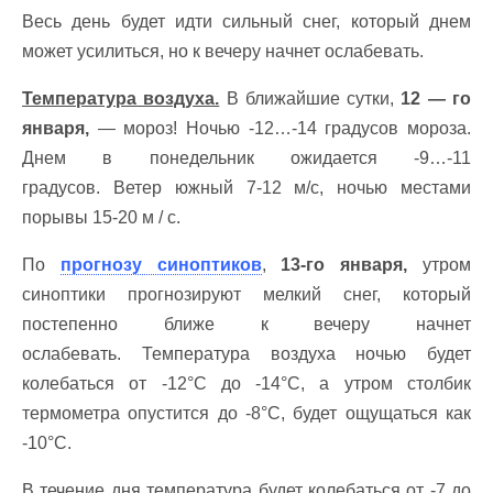
Весь день будет идти сильный снег, который днем
может усилиться, но к вечеру начнет ослабевать.
Температура воздуха.
В ближайшие сутки,
12 — го
января,
— мороз! Ночью -12…-14 градусов мороза.
Днем в понедельник ожидается -9…-11
градусов. Ветер южный 7-12 м/с, ночью местами
порывы 15-20 м / с.
По
прогнозу синоптиков
,
13-го января,
утром
синоптики прогнозируют мелкий снег, который
постепенно ближе к вечеру начнет
ослабевать. Температура воздуха ночью будет
колебаться от -12°C до -14°C, а утром столбик
термометра опустится до -8°C, будет ощущаться как
-10°C.
В течение дня температура будет колебаться от -7 до