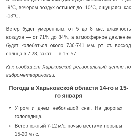
-9°C, вечером воздух остынет до -10°C, ощущаясь как
-13°C.
Ветер будет умеренным, от 5 до 8 м/с, влажность
воздуха — от 71% до 84%, а атмосферное давление
будет колебаться около 736-741 мм. рт. ст. восход
солнца в 7:28, закат — в 15: 57.
Как сообщает Харьковский региональный центр по
гидрометеорологии.
Погода в Харьковской области 14-го и 15-
го января
Утром и днем небольшой снег. На дорогах
гололедица.
Ветер южный 7-12 м/с, ночью местами порывы
15-20 м / с.