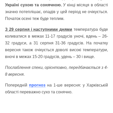
Україні сухою та сонячною.
У кінці місяця в області
значно потеплішає, опадів у цей період не очікується.
Початок осені теж буде теплим.
З 29 серпня і наступними днями
температура буде
коливатися в межах 11-17 градусів уночі, вдень – 26-
32 градуси, а 31 серпня 31-36 градусів. На початку
вересня також очікується доволі високі температури,
вночі в межах 15-20 градусів, удень – 30 і вище.
Послаблення спеки, орієнтовно, передбачається з 4-
8 вересня.
Попередній
прогноз
на 1-ше вересня: у Харківській
області переважно сухо та сонячно.