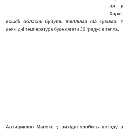
ня у
Харкі
вській області будуть теплими та сухими.
У
деякі дні температура буде сягати 36 градусів тепла.
Антициклон Mareike у вихідні зробить погоду в