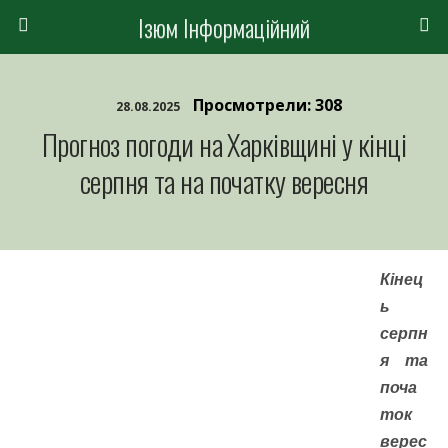
Ізюм Інформаційний
Просмотрели: 308
28.08.2025
Прогноз погоди на Харківщині у кінці
серпня та на початку вересня
Кінец
ь
серпн
я та
поча
ток
верес