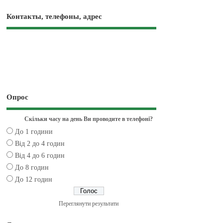
Контакты, телефоны, адрес
Опрос
Скільки часу на день Ви проводите в телефоні?
До 1 години
Від 2 до 4 годин
Від 4 до 6 годин
До 8 годин
До 12 годин
Переглянути результати