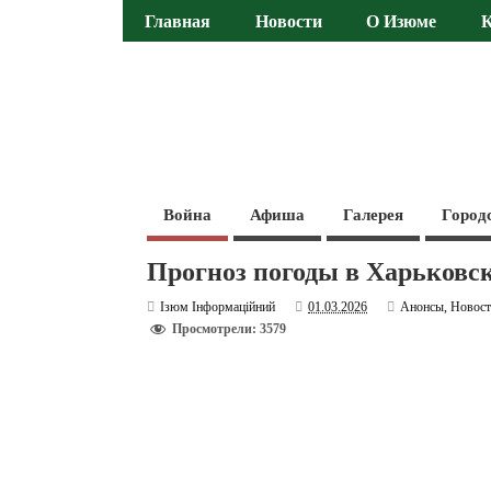
Главная
Новости
О Изюме
Война
Афиша
Галерея
Город
Прогноз погоды в Харьковск
Ізюм Інформаційний
01.03.2026
Анонсы
,
Новос
Просмотрели: 3579