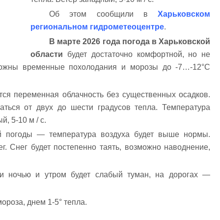
Об этом сообщили в
Харьковском
региональном гидрометеоцентре
.
В марте 2026 года погода в Харьковской
области
будет достаточно комфортной, но не
можны временные похолодания и морозы до -7…-12°C
ся переменная облачность без существенных осадков.
аться от двух до шести градусов тепла. Температура
, 5-10 м / с.
ой погоды — температура воздуха будет выше нормы.
. Снег будет постепенно таять, возможно наводнение,
и ночью и утром будет слабый туман, на дорогах —
мороза, днем 1-5° тепла.