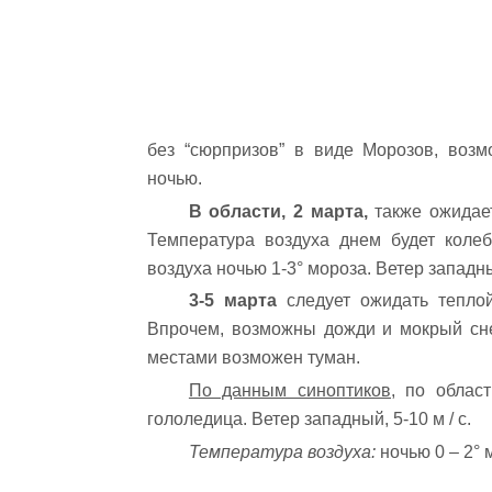
без “сюрпризов” в виде Морозов, воз
ночью.
В области, 2 марта,
также ожидает
Температура воздуха днем будет колеб
воздуха ночью 1-3° мороза. Ветер западный
3-5 марта
следует ожидать тепл
Впрочем, возможны дожди и мокрый снег
местами возможен туман.
По данным синоптиков,
по област
гололедица. Ветер западный, 5-10 м / с.
Температура воздуха:
ночью 0 – 2° 