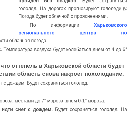
пройден без осадков.
Будет сохраняться
гололед. На дорогах прогнозируют гололедицу.
Погода будет облачной с прояснениями.
По информации
Харьковского
регионального центра по
асти облачная погода.
с. Температура воздуха будет колебаться днем от 4 до 6°
что оттепель в Харьковской области будет
твии область снова накроет похолодание.
г с дождем. Будет сохраняться гололед.
ороза, местами до 7° мороза, днем 0-1° мороза.
т идти снег с дождем.
Будет сохраняться гололед. На