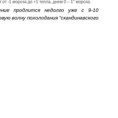
от -1 мороза до +1 тепла, днем 0 – 1° мороза.
ение продлится недолго уже с 9-10
вую волну похолодания “скандинавского