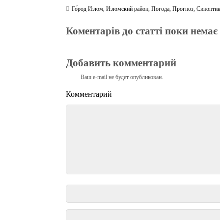
Го́род Изюм
,
Изюмский район
,
Погода
,
Прогноз
,
Синопти
Коментарів до статті поки немає
Добавить комментарий
Ваш e-mail не будет опубликован.
Комментарий