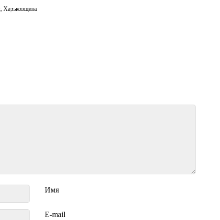
к
,
Харьковщина
Имя
E-mail