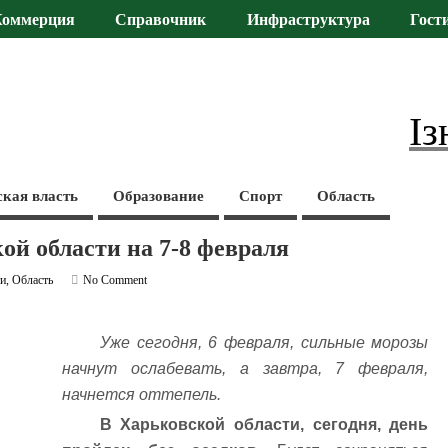
Коммерция
Справочник
Инфраструктура
Гост
Із
ская власть
Образование
Спорт
Область
ой области на 7-8 февраля
ти
,
Область
No Comment
Уже сегодня, 6 февраля, сильные морозы
начнут ослабевать, а завтра, 7 февраля,
начнется оттепель.
В Харьковской области, сегодня, день