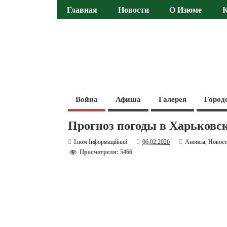
Главная
Новости
О Изюме
Война
Афиша
Галерея
Город
Прогноз погоды в Харьковск
Ізюм Інформаційний
06.02.2026
Анонсы
,
Новос
Просмотрели: 5466