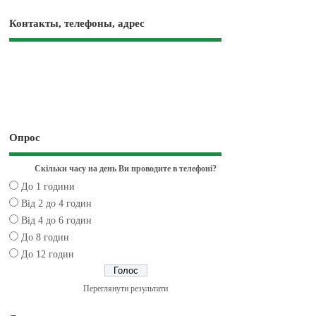
Контакты, телефоны, адрес
Опрос
Скільки часу на день Ви проводите в телефоні?
До 1 години
Від 2 до 4 годин
Від 4 до 6 годин
До 8 годин
До 12 годин
Переглянути результати