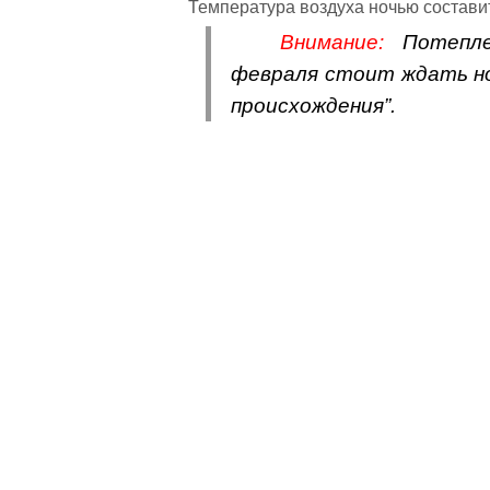
Температура воздуха ночью составит 
Внимание:
Потепл
февраля стоит ждать но
происхождения”.