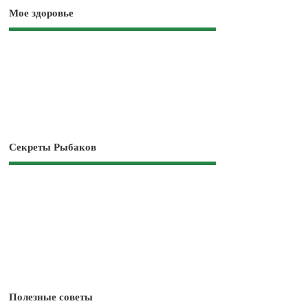
Мое здоровье
Секреты Рыбаков
Полезные советы