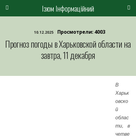
Ізюм Інформаційний
Просмотрели: 4003
10.12.2025
Прогноз погоды в Харьковской области на
завтра, 11 декабря
В
Харьк
овско
й
облас
ти, в
четве