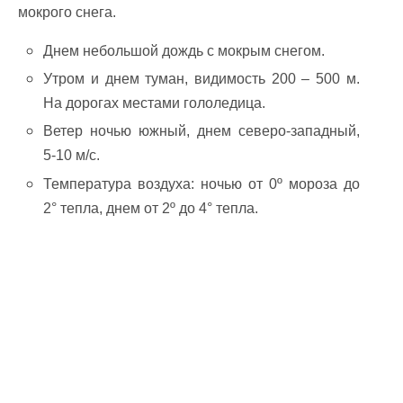
мокрого снега.
Днем небольшой дождь с мокрым снегом.
Утром и днем туман, видимость 200 – 500 м.
На дорогах местами гололедица.
Ветер ночью южный, днем северо-западный,
5-10 м/с.
Температура воздуха: ночью от 0º мороза до
2° тепла, днем от 2º до 4° тепла.