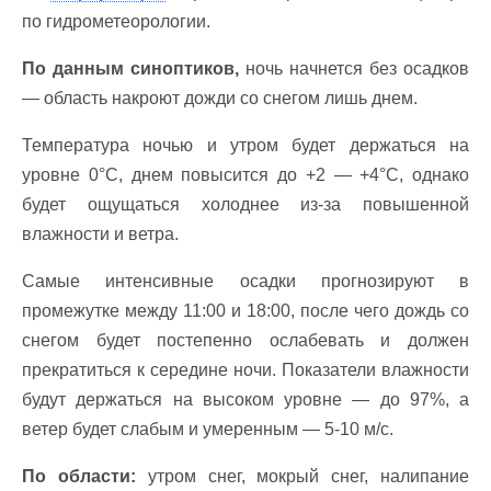
по гидрометеорологии.
По данным синоптиков,
ночь начнется без осадков
— область накроют дожди со снегом лишь днем.
Температура ночью и утром будет держаться на
уровне 0°С, днем повысится до +2 — +4°С, однако
будет ощущаться холоднее из-за повышенной
влажности и ветра.
Самые интенсивные осадки прогнозируют в
промежутке между 11:00 и 18:00, после чего дождь со
снегом будет постепенно ослабевать и должен
прекратиться к середине ночи. Показатели влажности
будут держаться на высоком уровне — до 97%, а
ветер будет слабым и умеренным — 5-10 м/с.
По области:
утром снег, мокрый снег, налипание