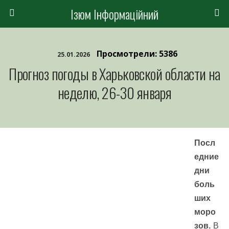
Ізюм Інформаційний
Просмотрели: 5386
25.01.2026
Прогноз погоды в Харьковской области на
неделю, 26-30 января
Посл
едние
дни
боль
ших
моро
зов.
В