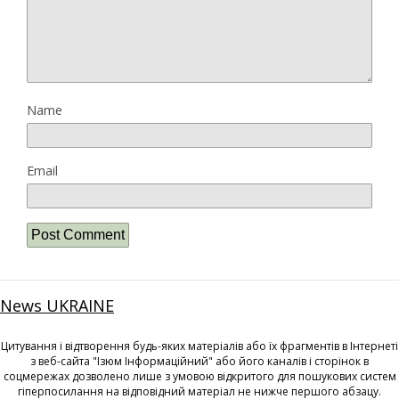
Name
Email
News UKRAINE
Цитування і відтворення будь-яких матеріалів або їх фрагментів в Інтернеті
з веб-сайта "Ізюм Інформаційний" або його каналів і сторінок в
соцмережах дозволено лише з умовою відкритого для пошукових систем
гіперпосилання на відповідний матеріал не нижче першого абзацу.