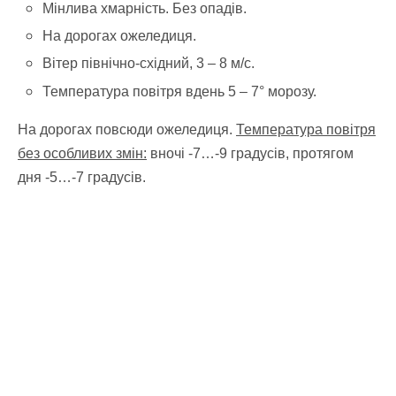
Мінлива хмарність. Без опадів.
На дорогах ожеледиця.
Вітер північно-східний, 3 – 8 м/с.
Температура повітря вдень 5 – 7° морозу.
На дорогах повсюди ожеледиця.
Температура повітря
без особливих змін:
вночі -7…-9 градусів, протягом
дня -5…-7 градусів.