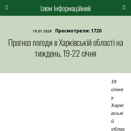
Ізюм Інформаційний
Просмотрели: 1720
18.01.2026
Прогноз погоди в Харківській області на
тиждень, 19-22 січня
19
січня
у
Харкі
вські
й
облас