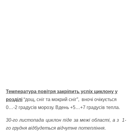
Температура повітря закріпить успіх циклону у
розділі
“дощ, сніг та мокрий сніг”, вночі очікується
0…-2 градусів морозу.
Вдень +5…+7 градусів тепла.
30-го листопада циклон піде за межі області, а з 1-
го грудня відбудеться відчутне потепління.