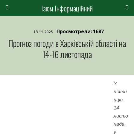
Ізюм Інформаційний
Просмотрели: 1687
13.11.2025
Прогноз погоди в Харківській області на
14-16 листопада
У
п’ятн
ицю,
14
листо
пада,
у