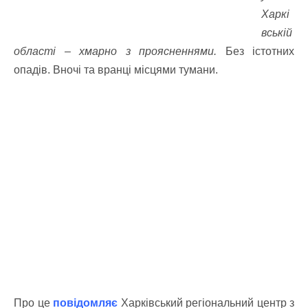
Харкі
вській
області – хмарно з проясненнями.
Без істотних
опадів. Вночі та вранці місцями тумани.
Про це
повідомляє
Харківський регіональний центр з