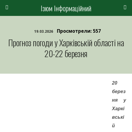
Ізюм Інформаційний
Просмотрели: 557
19.03.2026
Прогноз погоди у Харківській області на
20-22 березня
20
берез
ня у
Харкі
вські
й