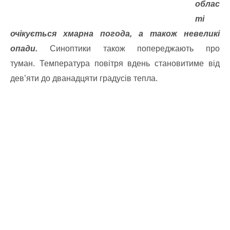
облас
ті
очікується хмарна погода, а також невеликі
опади.
Синоптики також попереджають про
туман. Температура повітря вдень становитиме від
дев’яти до дванадцяти градусів тепла.