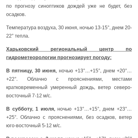
по прогнозу синоптиков дождей уже не будет, без
осадков.
Температура воздуха, 30 июня, ночью 13-15°, днем 20-
22° тепла.
Харьковский региональный центр по
гидрометеорологии прогнозирует погоду:
В пятницу, 30 июня,
ночью +13°…+15°, днем +20°…
+22°. Облачно с прояснениями, местами
кратковременный умеренный дождь, ветер северо-
восточный 7-12 м/с.
В субботу, 1 июля,
ночью +13°…+15°, днем +23°…
+25°. Облачно с прояснениями, без осадков, ветер
юго-восточный 5-12 м/с.