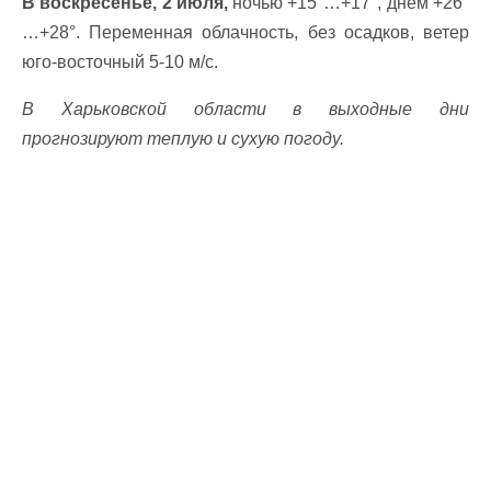
В воскресенье, 2 июля,
ночью +15°…+17°, днем +26°
…+28°. Переменная облачность, без осадков, ветер
юго-восточный 5-10 м/с.
В Харьковской области в выходные дни
прогнозируют теплую и сухую погоду.