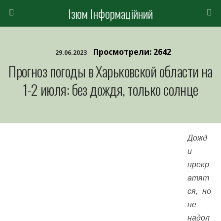
Ізюм Інформаційний
Просмотрели: 2642
29.06.2023
Прогноз погоды в Харьковской области на
1-2 июля: без дождя, только солнце
Дожд
и
прекр
атят
ся, но
не
надол