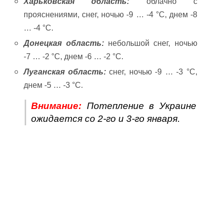
Харьковская область:
облачно с
прояснениями, снег, ночью -9 … -4 °C, днем -8
… -4 °C.
Донецкая область:
небольшой снег, ночью
-7 … -2 °C, днем -6 … -2 °C.
Луганская область:
снег, ночью -9 … -3 °C,
днем -5 … -3 °C.
Внимание:
Потепление в Украине
ожидается со 2-го и 3-го января.