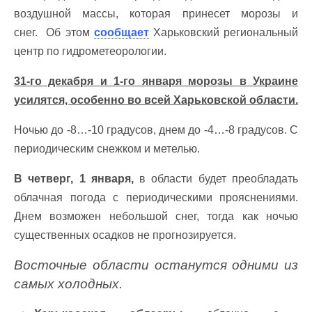
воздушной массы, которая принесет морозы и
снег. Об этом
сообщает
Харьковский региональный
центр по гидрометеорологии.
31-го декабря и 1-го января морозы в Украине
усилятся, особенно во всей Харьковской области.
Ночью до -8…-10 градусов, днем до -4…-8 градусов. С
периодическим снежком и метелью.
В четверг, 1 января,
в области будет преобладать
облачная погода с периодическими прояснениями.
Днем возможен небольшой снег, тогда как ночью
существенных осадков не прогнозируется.
Восточные области останутся одними из
самых холодных.