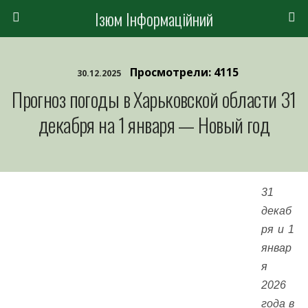
Ізюм Інформаційний
Просмотрели: 4115
30.12.2025
Прогноз погоды в Харьковской области 31
декабря на 1 января — Новый год
31
декаб
ря и 1
январ
я
2026
года в