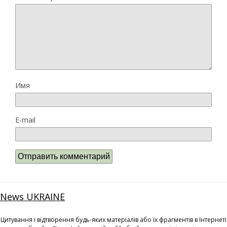
Имя
E-mail
News UKRAINE
Цитування і відтворення будь-яких матеріалів або їх фрагментів в Інтернеті