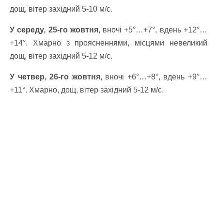
дощ, вітер західний 5-10 м/с.
У середу, 25-го жовтня,
вночі +5°…+7°, вдень +12°…
+14°. Хмарно з проясненнями, місцями невеликий
дощ, вітер західний 5-12 м/с.
У четвер, 26-го жовтня,
вночі +6°…+8°, вдень +9°…
+11°. Хмарно, дощ, вітер західний 5-12 м/с.