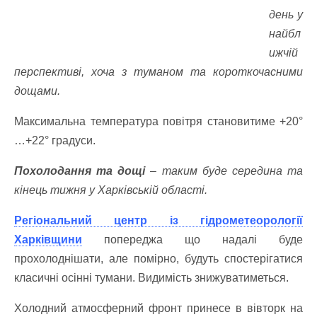
день у
найбл
ижчій
перспективі, хоча з туманом та короткочасними
дощами.
Максимальна температура повітря становитиме +20°
…+22° градуси.
Похолодання та дощі
– таким буде середина та
кінець тижня у Харківській області.
Регіональний центр із гідрометеорології
Харківщини
попереджа що надалі буде
прохолоднішати, але помірно, будуть спостерігатися
класичні осінні тумани. Видимість знижуватиметься.
Холодний атмосферний фронт принесе в вівторк на