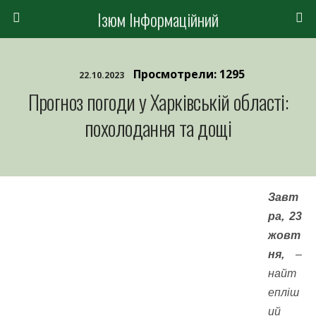
Ізюм Інформаційний
Просмотрели: 1295
22.10.2023
Прогноз погоди у Харківській області:
похолодання та дощі
Завт
ра, 23
жовт
ня,
–
найт
епліш
ий