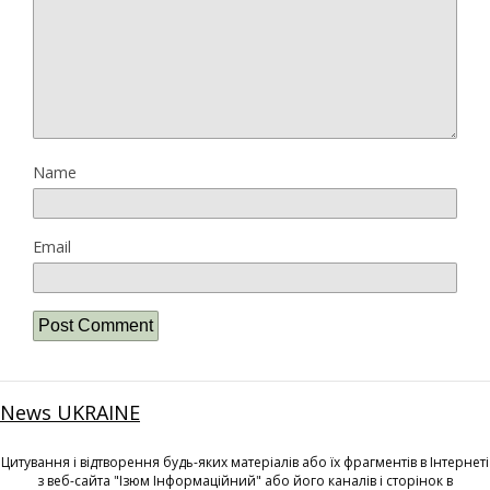
Name
Email
News UKRAINE
Цитування і відтворення будь-яких матеріалів або їх фрагментів в Інтернеті
з веб-сайта "Ізюм Інформаційний" або його каналів і сторінок в