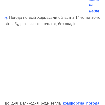
на
неділ
я
.
Погода по всій Харківській області з 14-го по 20-го
вітня буде сонячною і теплою, без опадів.
До дня Великодня буде тепла
комфортна погода
,