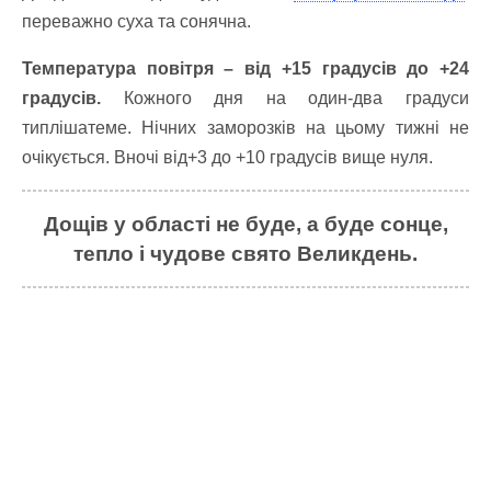
переважно суха та сонячна.
Температура повітря – від +15 градусів до +24
градусів.
Кожного дня на один-два градуси
типлішатеме. Нічних заморозків на цьому тижні не
очікується. Вночі від+3 до +10 градусів вище нуля.
Дощів у області не буде, а
буде сонце,
тепло і чудове свято Великдень.