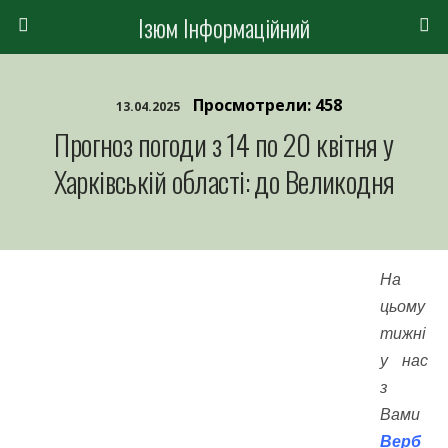
Ізюм Інформаційний
Просмотрели: 458
13.04.2025
Прогноз погоди з 14 по 20 квітня у
Харківській області: до Великодня
На
цьому
тижні
у нас
з
Вами
Верб