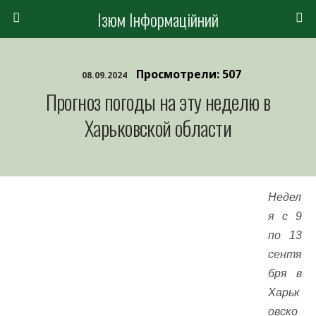
Ізюм Інформаційний
Просмотрели: 507
08.09.2024
Прогноз погоды на эту неделю в
Харьковской области
Недел
я с 9
по 13
сентя
бря в
Харьк
овско