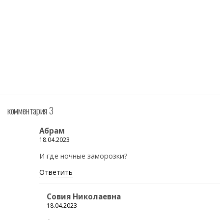
комментария 3
Абрам
18.04.2023
И где ночные заморозки?
Ответить
Совия Николаевна
18.04.2023