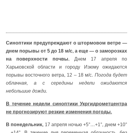
Синоптики предупреждают о штормовом ветре —
днем порывы от 5 до 18 м/с, а еще — о заморозках
на поверхности почвы.
Днем 17 апреля по
Харьковской области и городу Изюму ожидаются
порывы восточного ветра, 12 – 18 м/с.
Погода будет
облачная, а с середины недели ожидаются
небольшие дожди.
В течение недели синоптики Укргидрометцентра
не прогнозируют резкие изменения погоды.
В понедельник,
17 апреля ночью +5°…+1°, днем +10°
…+14°. В течение дня переменная облачность, без