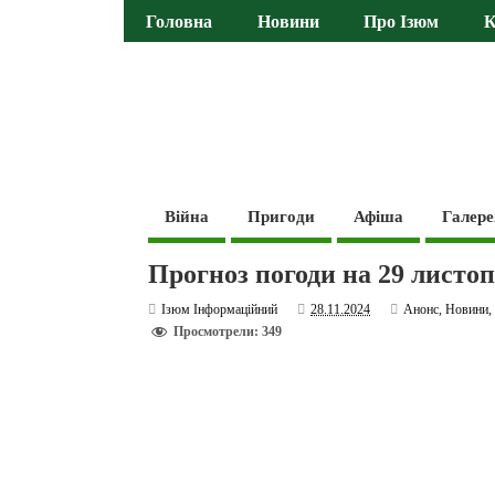
Головна
Новини
Про Ізюм
К
Війна
Пригоди
Афіша
Галере
Прогноз погоди на 29 листоп
Ізюм Інформаційний
28.11.2024
Анонс
,
Новини
Просмотрели: 349