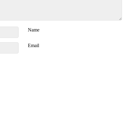
Name
Email