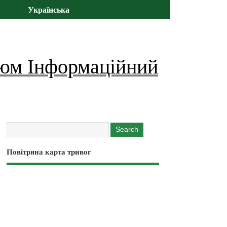
Українська
юм Інформаційний
Повітряна карта тривог