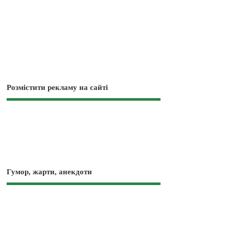
Розмістити рекламу на сайті
Гумор, жарти, анекдоти