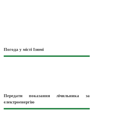
Погода у місті Ізюмі
Передати показання лічильника за
електроенергію