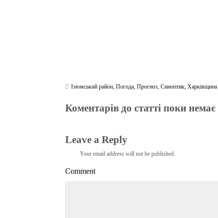
Ізюмський район
,
Погода
,
Прогноз
,
Синоптик
,
Харківщина
Коментарів до статті поки немає
Leave a Reply
Your email address will not be published.
Comment