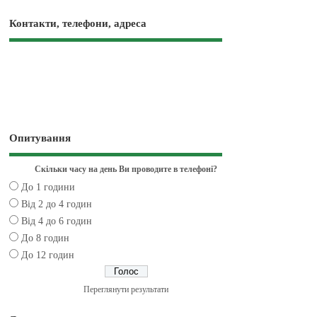
Контакти, телефони, адреса
Опитування
Скільки часу на день Ви проводите в телефоні?
До 1 години
Від 2 до 4 годин
Від 4 до 6 годин
До 8 годин
До 12 годин
Переглянути результати