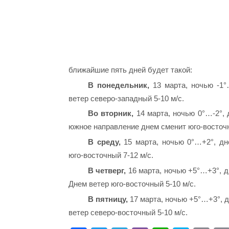
ближайшие пять дней будет такой:
В понедельник,
13 марта, ночью -1°
ветер северо-западный 5-10 м/с.
Во вторник,
14 марта, ночью 0°…-2°, 
южное направление днем сменит юго-восточ
В среду,
15 марта, ночью 0°…+2°, дн
юго-восточный 7-12 м/с.
В четверг,
16 марта, ночью +5°…+3°, 
Днем ветер юго-восточный 5-10 м/с.
В пятницу,
17 марта, ночью +5°…+3°, 
ветер северо-восточный 5-10 м/с.