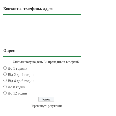
Контакты, телефоны, адрес
Опрос
Скільки часу на день Ви проводите в телефоні?
До 1 години
Від 2 до 4 годин
Від 4 до 6 годин
До 8 годин
До 12 годин
Переглянути результати