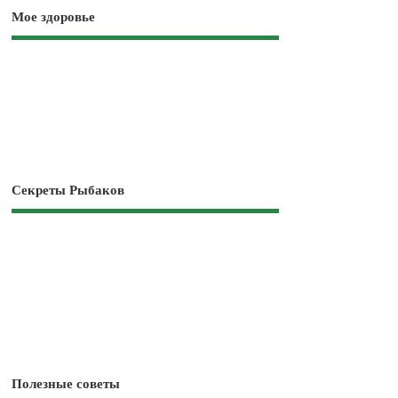
Мое здоровье
Секреты Рыбаков
Полезные советы