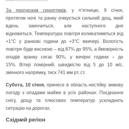
За прогнозом синоптиків,
у п’ятницю, 9 січня,
протягом ночі та ранку очікується сильний дощ, який
вдень закінчиться, але наступного дня
відновиться.
Температура повітря коливатиметься від
+1°C у ранкові години до +3°C ввечері.
Вологість
повітря буде високою – від 87% до 95%, а ймовірність
опадів зранку сягає 90%, у вечірні години – до
15%.
Вітер помірний, швидкістю від 5 до 10 м/с,
змінного напрямку, тиск 741 мм рт. ст.
Субота, 10 січня,
принесе в область нестійку зимову
погоду з опадами майже в усіх районах. Поєднання
снігу, дощу та плюсових температур ускладнить
ситуацію на дорогах.
Східний регіон