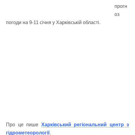
прогн
оз
погоди на 9-11 січня у Харківській області.
Про це пише
Харківський регіональний центр з
гідрометеорології
.