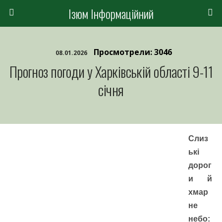
Ізюм Інформаційний
Просмотрели: 3046
08.01.2026
Прогноз погоди у Харківській області 9-11
січня
Слиз
ькі
дорог
и й
хмар
не
небо: