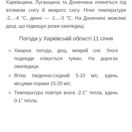
Харківщина, Луганщина та Донеччина опиняться під
впливом снігу й мокрого снігу. Нічні температури
-2…-4 °C, денні — -1…-3 °C. На Донеччині можливі
дощі, що підвищує ризик ожеледиці.
Погода у Харківській області 11 січня
Хмарна погода, дощ, мокрий сніг. Уночі
подекуди очікується туман. На дорогах
ожеледиця.
Вітер південно-східний 5-10 м/с, вдень
місцями пориви 15-20 м/с.
Температура повітря вночі -2-1° тепла, вдень
0-1° тепла.