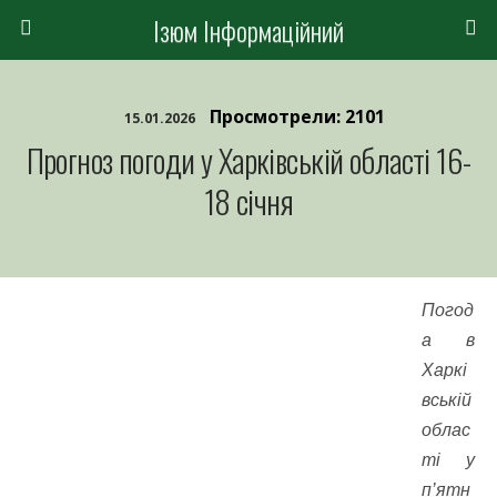
Ізюм Інформаційний
Просмотрели: 2101
15.01.2026
Прогноз погоди у Харківській області 16-
18 січня
Погод
а в
Харкі
вській
облас
ті у
п’ятн