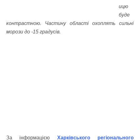
ицю
буде
контрастною. Частину області охоплять сильні
морози до -15 градусів.
За інформацією
Харківського регіонального