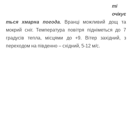
ті
очікує
ться хмарна погода.
Вранці можливий дощ та
мокрий сніг. Температура повітря підніметься до 7
градусів тепла, місцями до +9. Вітер західний, з
переходом на південно – східний, 5-12 м/с.