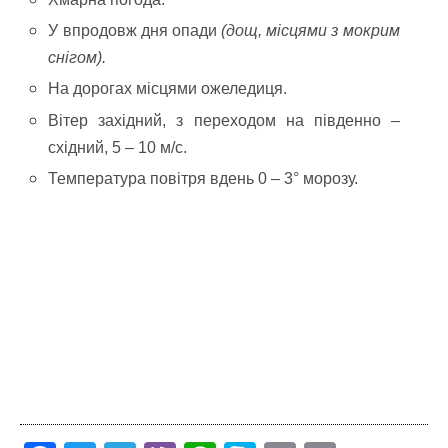
У впродовж дня опади
(дощ, місцями з мокрим
снігом).
На дорогах місцями ожеледиця.
Вітер західний, з переходом на південно –
східний, 5 – 10 м/с.
Температура повітря вдень 0 – 3° морозу.