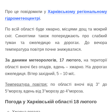
Про це повідомили у
Харківському регіональному
гідрометеоцентрі
.
По всій області буде хмарно, місцями дощ та мокрий
сніг.
Синоптики також попереджають про слабкий
туман та ожеледицю на дорогах. До вечора
температура повітря почне знижуватися.
За даними метеорологів, 17 лютого,
на території
області вночі без опадів, вдень – хмарно. На дорогах
ожеледиця.
Вітер західний, 5 – 10 м/с.
Температура повітря:
по області вночі від 3° до
5°морозу, вдень від 3°морозу до 4°мороза.
Погода у Харківській області 18 лютого
Хмарна погода.