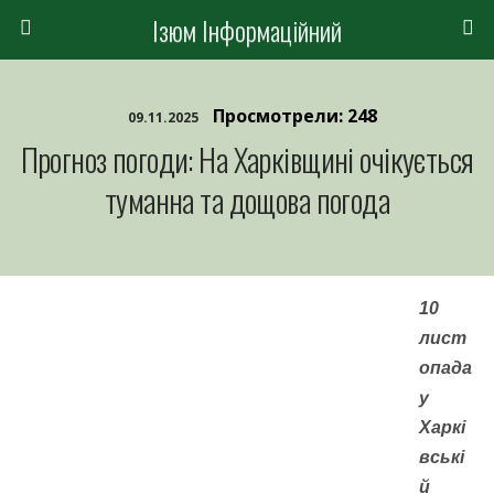
Ізюм Інформаційний
Просмотрели: 248
09.11.2025
Прогноз погоди: На Харківщині очікується
туманна та дощова погода
10
лист
опада
у
Харкі
вські
й