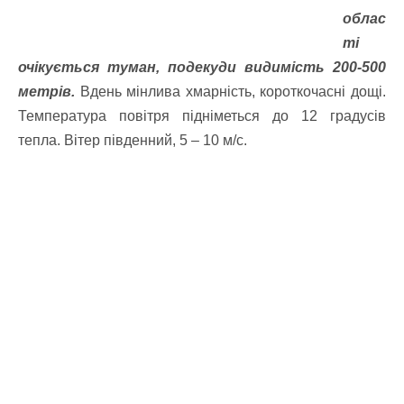
облас
ті
очікується туман, подекуди видимість 200-500
метрів.
Вдень мінлива хмарність, короткочасні дощі.
Температура повітря підніметься до 12 градусів
тепла. Вітер південний, 5 – 10 м/с.