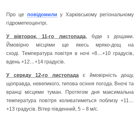
Про це
повідомили
у Харківському регіональному
гідрометеоцентрі.
У вівторок, 11-го листопада,
буде з дощами.
Ймовірно місцями ще якесь мряко-дощ на
сході.
Температура повітря в ночі +8…+10 градусів,
вдень +12…+14 градусів.
У середу 12-го листопада
є ймовірність дощу,
щоправда, невеликого, типова осіння погода. Вночі та
вранці місцями туман. Протягом дня максимальна
температура повітря коливатиметься поблизу +11…
+13 градусів. Вітер південний, 5 – 8 м/с.