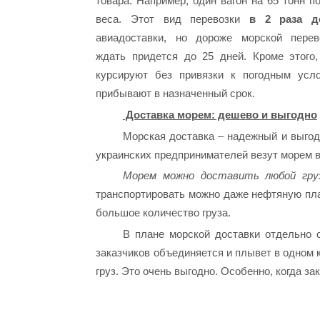
товара. Например, один вагон на 65 тонн п
веса. Этот вид перевозки
в 2 раза д
авиадоставки, но дороже морской перев
ждать придется до 25 дней. Кроме этого,
курсируют без привязки к погодным усл
прибывают в назначенный срок.
Доставка морем: дешево и выгодно
Морская доставка – надежный и выгод
украинских предпринимателей везут морем в
Морем можно доставить любой гру
транспортировать можно даже нефтяную плат
большое количество груза.
В плане морской доставки отдельно с
заказчиков объединяется и плывет в одном к
груз. Это очень выгодно. Особенно, когда з