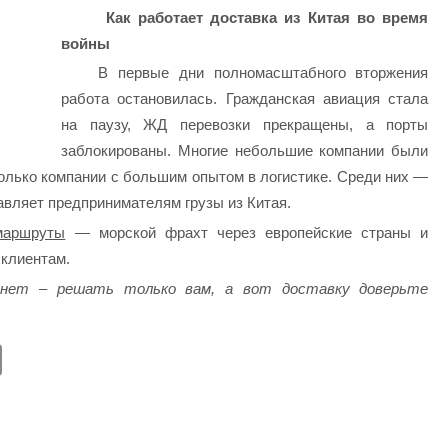
Как работает доставка из Китая во время
войны
В первые дни полномасштабного вторжения
работа остановилась. Гражданская авиация стала
на паузу, ЖД перевозки прекращены, а порты
заблокированы. Многие небольшие компании были
олько компании с большим опытом в логистике. Среди них —
тавляет предпринимателям грузы из Китая.
маршруты
— морской фрахт через европейские страны и
 клиентам.
 нет – решать только вам, а вот доставку доверьте
E
m
ail