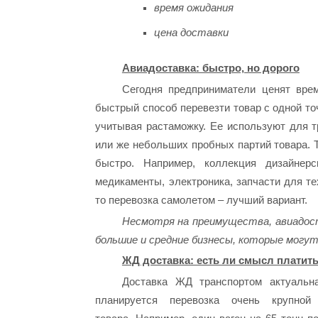
время ожидания
цена доставки
Авиадоставка: быстро, но дорого
Сегодня предприниматели ценят врем
быстрый способ перевезти товар с одной то
учитывая растаможку. Ее используют для т
или же небольших пробных партий товара. То
быстро. Например, коллекция дизайнерс
медикаменты, электроника, запчасти для техн
то перевозка самолетом – лучший вариант.
Несмотря на преимущества, авиадост
большие и средние бизнесы, которые могу
ЖД доставка: есть ли смысл платит
Доставка ЖД транспортом актуальна
планируется перевозка очень крупной