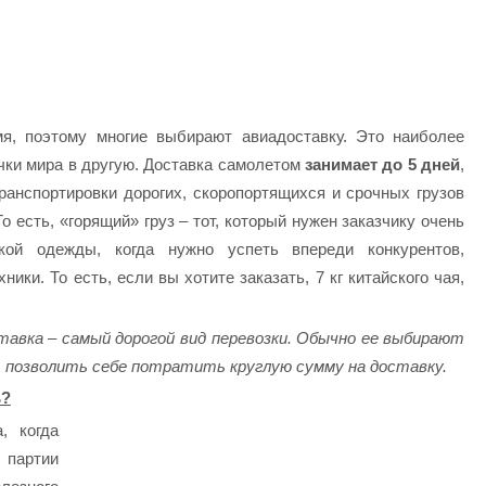
я, поэтому многие выбирают авиадоставку. Это наиболее
чки мира в другую. Доставка самолетом
занимает до 5 дней
,
ранспортировки дорогих, скоропортящихся и срочных грузов
 есть, «горящий» груз – тот, который нужен заказчику очень
кой одежды, когда нужно успеть впереди конкурентов,
ики. То есть, если вы хотите заказать, 7 кг китайского чая,
авка – самый дорогой вид перевозки. Обычно ее выбирают
т позволить себе потратить круглую сумму на доставку.
ь?
, когда
 партии