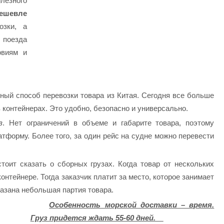
олезного
ешевле
озки, а
 поезда
овиям и
ный способ перевозки товара из Китая. Сегодня все больше
 контейнерах. Это удобно, безопасно и универсально.
з
. Нет ограничений в объеме и габарите товара, поэтому
форму. Более того, за один рейс на судне можно перевести
тоит сказать о сборных грузах. Когда товар от нескольких
онтейнере. Тогда заказчик платит за место, которое занимает
аказана небольшая партия товара.
Особенность морской доставки – время.
Груз придется ждать 55-60 дней.