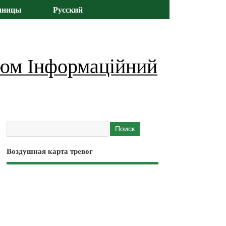
иницы
Русский
юм Інформаційний
Воздушная карта тревог