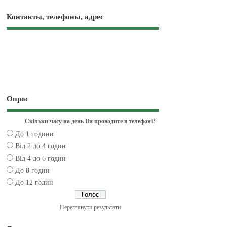
Контакты, телефоны, адрес
Опрос
Скільки часу на день Ви проводите в телефоні?
До 1 години
Від 2 до 4 годин
Від 4 до 6 годин
До 8 годин
До 12 годин
Переглянути результати