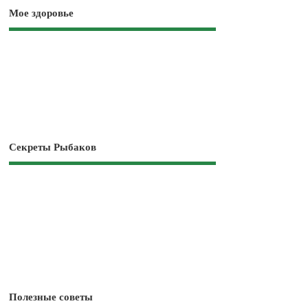
Мое здоровье
Секреты Рыбаков
Полезные советы