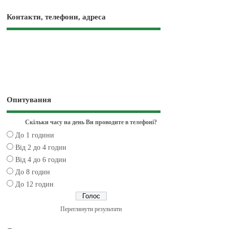
Контакти, телефони, адреса
Опитування
Скільки часу на день Ви проводите в телефоні?
До 1 години
Від 2 до 4 годин
Від 4 до 6 годин
До 8 годин
До 12 годин
Переглянути результати