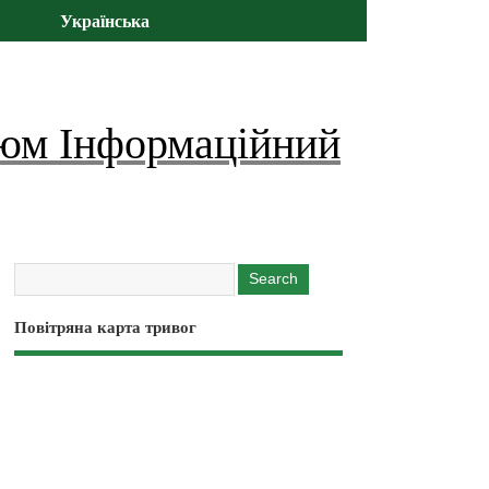
Українська
юм Інформаційний
Повітряна карта тривог