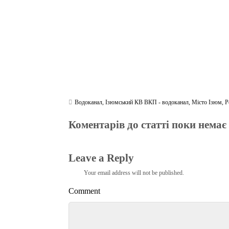
Водоканал
,
Ізюмський КВ ВКП - водоканал
,
Місто Ізюм
,
Р
Коментарів до статті поки немає
Leave a Reply
Your email address will not be published.
Comment