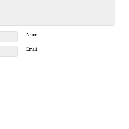
Name
Email