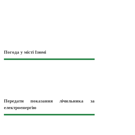
Погода у місті Ізюмі
Передати показання лічильника за
електроенергію