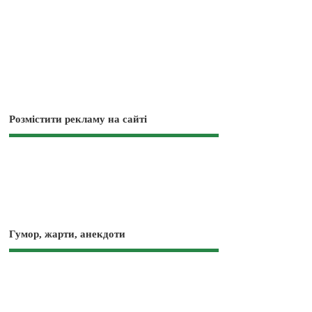
Розмістити рекламу на сайті
Гумор, жарти, анекдоти