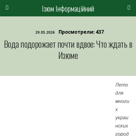
Ізюм Інформаційний
Просмотрели: 437
29.05.2026
Вода подорожает почти вдвое: Что ждать в
Изюме
Лето
для
многи
х
украи
нских
город