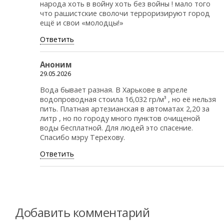
народа хоть в войну хоть без войны ! мало того
что рашистские сволочи терроризируют город
ещё и свои «молодцы!»
Ответить
Аноним
29.05.2026
Вода бывает разная. В Харькове в апреле
водопроводная стоила 16,032 гр/м³ , но её нельзя
пить. Платная артезианская в автоматах 2,20 за
литр , но по городу много пунктов очищеной
воды бесплатной. Для людей это спасение.
Спасибо мэру Терехову.
Ответить
Добавить комментарий