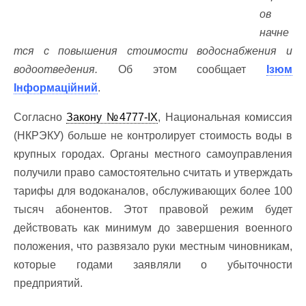
ов
начне
тся с повышения стоимости водоснабжения и
водоотведения.
Об этом сообщает
Ізюм
Інформаційний
.
Согласно
Закону №4777-ІХ
, Национальная комиссия
(НКРЭКУ) больше не контролирует стоимость воды в
крупных городах. Органы местного самоуправления
получили право самостоятельно считать и утверждать
тарифы для водоканалов, обслуживающих более 100
тысяч абонентов. Этот правовой режим будет
действовать как минимум до завершения военного
положения, что развязало руки местным чиновникам,
которые годами заявляли о убыточности
предприятий.