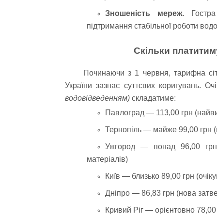
Зношеність мереж
.
Гостра 
підтримання стабільної роботи водо
Скільки платитим
Починаючи з 1 червня, тарифна сі
України зазнає суттєвих коригувань. Оч
водовідведенням)
складатиме:
Павлоград — 113,00 грн (найви
Тернопіль — майже 99,00 грн (
Ужгород — понад 96,00 грн 
матеріалів)
Київ — близько 89,00 грн (очі
Дніпро — 86,83 грн (нова затве
Кривий Ріг — орієнтовно 78,00