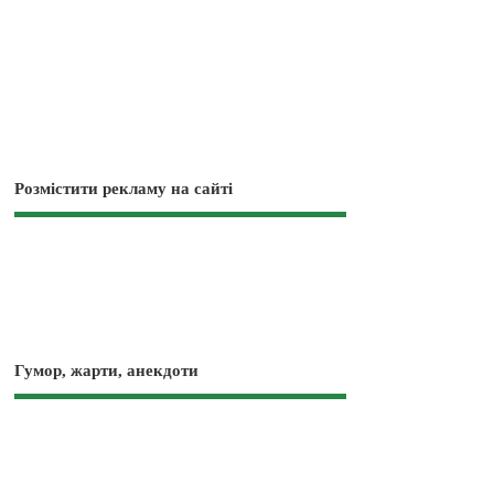
Розмістити рекламу на сайті
Гумор, жарти, анекдоти