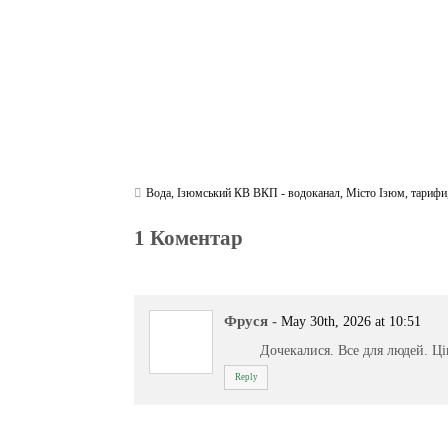
Вода
,
Ізюмський КВ ВКП - водоканал
,
Місто Ізюм
,
тарифи
1 Коментар
Фруся
-
May 30th, 2026 at 10:51
Дочекалися. Все для людей. Ц
Reply