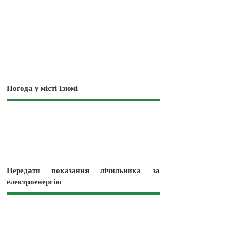
Погода у місті Ізюмі
Передати показання лічильника за
електроенергію