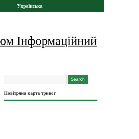
Українська
юм Інформаційний
Повітряна карта тривог