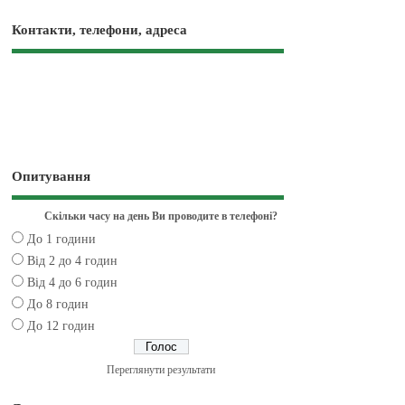
Контакти, телефони, адреса
Опитування
Скільки часу на день Ви проводите в телефоні?
До 1 години
Від 2 до 4 годин
Від 4 до 6 годин
До 8 годин
До 12 годин
Переглянути результати