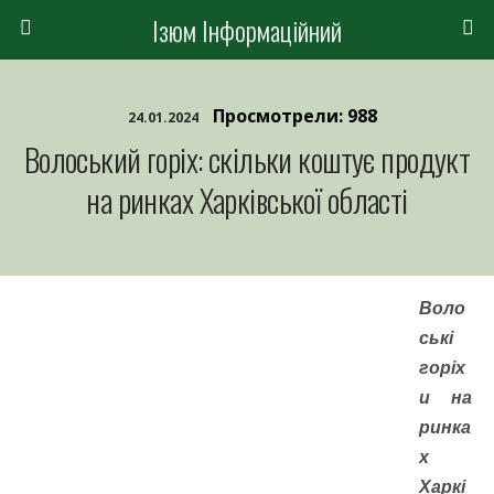
Ізюм Інформаційний
Просмотрели: 988
24.01.2024
Волоський горіх: скільки коштує продукт
на ринках Харківської області
Воло
ські
горіх
и на
ринка
х
Харкі