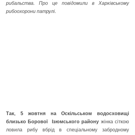
рибальства. Про це повідомили в Харківському
рибоохорони патрулі.
Так, 5 жовтня на Оскільськом водосховищі
близько Борової Ізюмського району
жінка сіткою
ловила рибу вбрід в спеціальному забродному