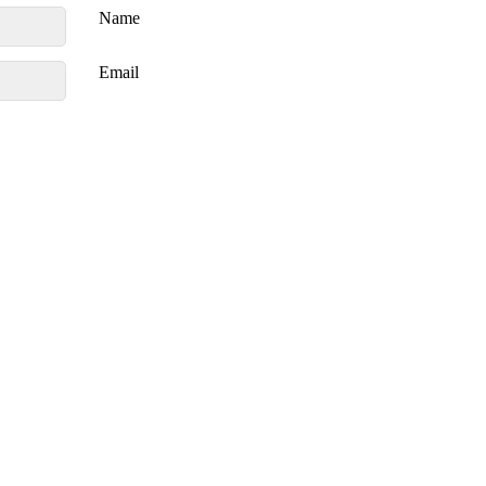
Name
Email