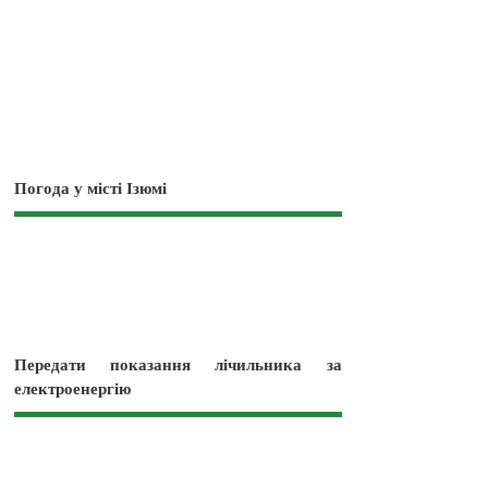
Погода у місті Ізюмі
Передати показання лічильника за
електроенергію