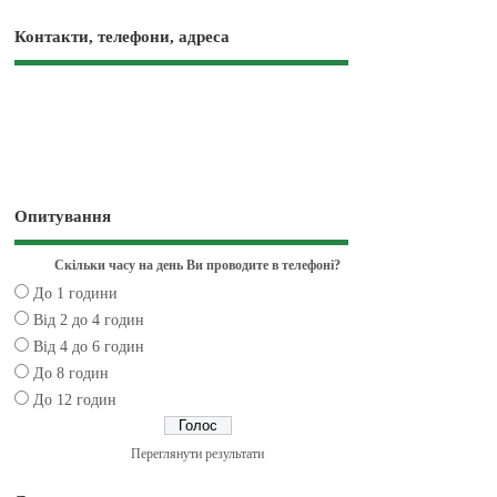
Контакти, телефони, адреса
Опитування
Скільки часу на день Ви проводите в телефоні?
До 1 години
Від 2 до 4 годин
Від 4 до 6 годин
До 8 годин
До 12 годин
Переглянути результати