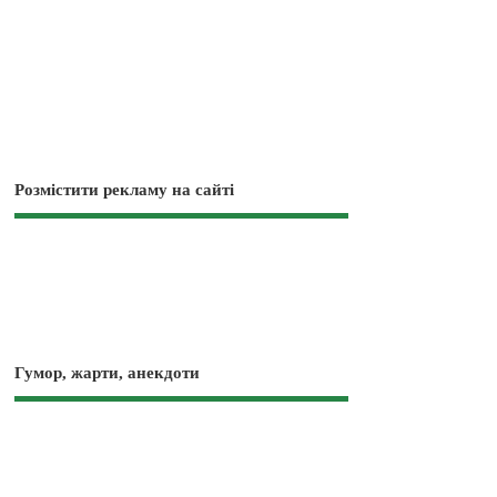
Розмістити рекламу на сайті
Гумор, жарти, анекдоти