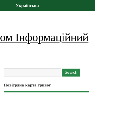
Українська
юм Інформаційний
Повітряна карта тривог