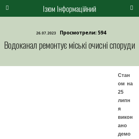
Ізюм Інформаційний
Просмотрели: 594
26.07.2023
Водоканал ремонтує міські очисні споруди
Стан
ом на
25
липн
я
викон
ано
демо