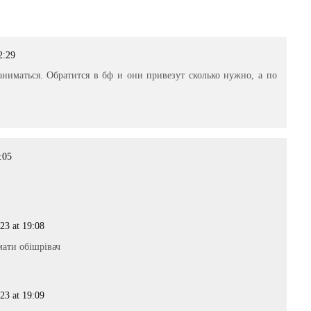
2:29
ниматься. Обратится в бф и они привезут сколько нужно, а по
:05
23 at 19:08
ати обішрівач
23 at 19:09