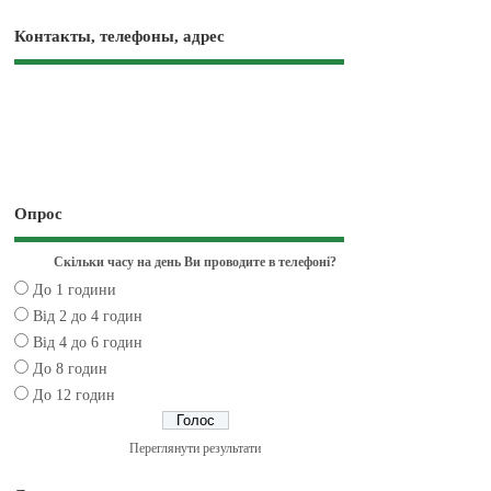
Контакты, телефоны, адрес
Опрос
Скільки часу на день Ви проводите в телефоні?
До 1 години
Від 2 до 4 годин
Від 4 до 6 годин
До 8 годин
До 12 годин
Переглянути результати