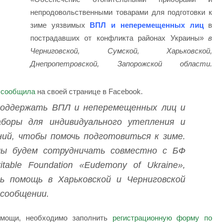
непродовольственными товарами для подготовки к
зиме уязвимых
ВПЛ и неперемещенных лиц
в
пострадавших от конфликта районах Украины»
в
Черниговской, Сумской, Харьковской,
Днепропетровской, Запорожской области.
»
сообщила
на своей странице в Facebook.
поддержать ВПЛ и неперемещенных лиц и
боры для индивидуального утепления и
ий, чтобы помочь подготовиться к зиме.
ы будем сотрудничать совместно с БФ
table Foundation «Eudemony of Ukraine»,
ь помощь в Харьковской и Черниговской
 сообщении.
омощи, необходимо заполнить
регистрационную форму по