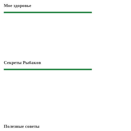
Мое здоровье
Секреты Рыбаков
Полезные советы