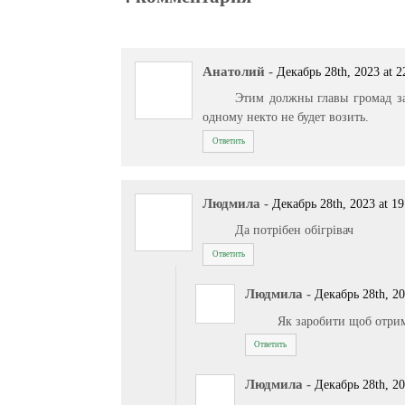
Анатолий
-
Декабрь 28th, 2023 at 2
Этим должны главы громад за
одному некто не будет возить.
Ответить
Людмила
-
Декабрь 28th, 2023 at 19
Да потрібен обігрівач
Ответить
Людмила
-
Декабрь 28th, 20
Як заробити щоб отрим
Ответить
Людмила
-
Декабрь 28th, 20