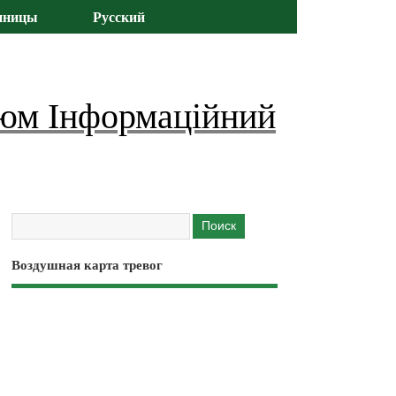
иницы
Русский
юм Інформаційний
Воздушная карта тревог