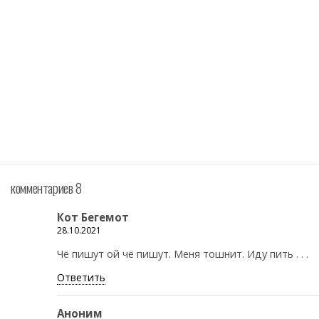
комментариев 8
Кот Бегемот
28.10.2021
Чё пишут ой чё пишут. Меня тошнит. Иду пить . . .
Ответить
Аноним