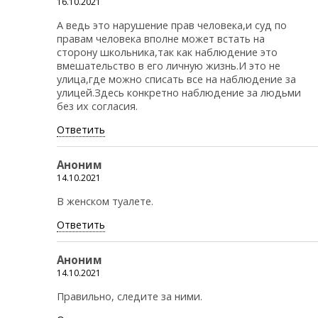
16.10.2021
А ведь это нарушение прав человека,и суд по
правам человека вполне может встать на
сторону школьника,так как наблюдение это
вмешательство в его личную жизнь.И это не
улица,где можно списать все на наблюдение за
улицей.Здесь конкретно наблюдение за людьми
без их согласия.
Ответить
Аноним
14.10.2021
В женском туалете.
Ответить
Аноним
14.10.2021
Правильно, следите за ними.