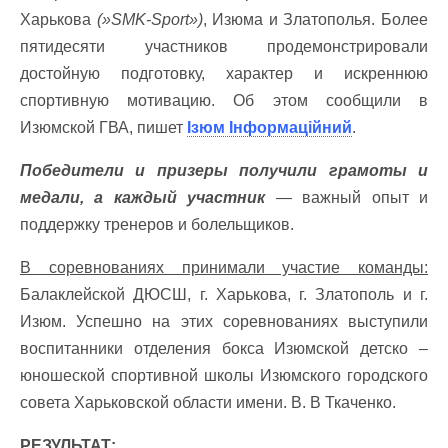
Харькова
(»SMK-Sport»)
, Изюма и Златополья. Более
пятидесяти участников продемонстрировали
достойную подготовку, характер и искреннюю
спортивную мотивацию. Об этом сообщили в
Изюмской ГВА, пишет
Ізюм Інформаційний
.
Победители и призеры получили грамоты и
медали, а каждый участник
— важный опыт и
поддержку тренеров и болельщиков.
В соревнованиях принимали участие команды:
Балаклейской ДЮСШ, г. Харькова, г. Златополь и г.
Изюм. Успешно на этих соревнованиях выступили
воспитанники отделения бокса Изюмской детско –
юношеской спортивной школы Изюмского городского
совета Харьковской области имени. В. В Ткаченко.
РЕЗУЛЬТАТ: