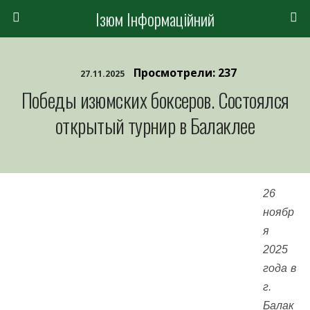
Ізюм Інформаційний
Просмотрели: 237
27.11.2025
Победы изюмских боксеров. Состоялся
открытый турнир в Балаклее
26
ноябр
я
2025
года в
г.
Балак