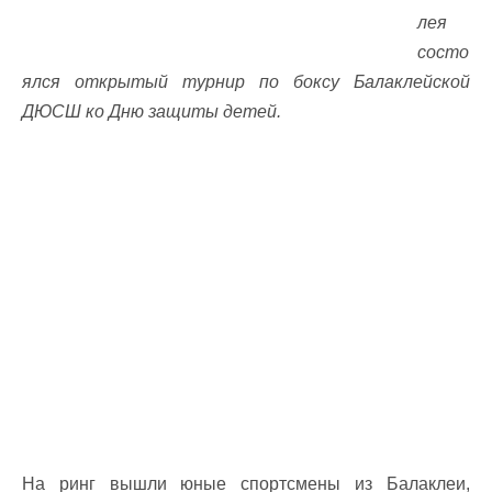
лея
состо
ялся открытый турнир по боксу Балаклейской
ДЮСШ ко Дню защиты детей.
На ринг вышли юные спортсмены из Балаклеи,