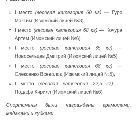
I место
(весовая категория 60 кг)
— Гуро
Максим (Изюмский лицей №3),
I место
(весовая категория 68 кг)
— Кочура
Артем (Изюмский лицей №6),
I место
(весовая категория 35 кг)
—
Новосельцев Дмитрий (Изюмский лицей №5),
I место
(весовая категория 68 кг)
—
Олексенко Всеволод (Изюмский лицей №5),
I место (
весовая категория 22,5 кг)
—
Подафа Кирилл (Изюмский лицей №6).
Спортсмены были награждены грамотами,
медалями и кубками.