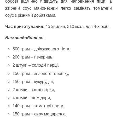
бобові відмінно підійдуть для наповнення
піци
, а
жирний соус майонезний легко замінять томатний
соус з різними добавками.
Час приготування:
45 хвилин, 310 ккал. для 4-х осіб.
Вам знадобиться:
500 грам – дріжджового тіста,
200 грам – печериць,
2 штуки – солодкі перці,
150 грам – зеленого горошку,
150 грам – кукурудзи,
2 штуки – свіжі огірки,
4 штуки – помідори,
140 грам – томатної пасти,
150 грам – сиру моцарелла,