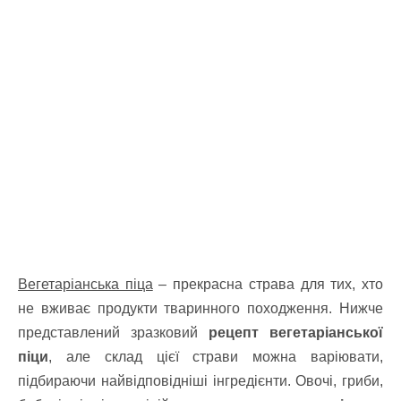
Вегетаріанська піца
– прекрасна страва для тих, хто
не вживає продукти тваринного походження. Нижче
представлений зразковий
рецепт вегетаріанської
піци
, але склад цієї страви можна варіювати,
підбираючи найвідповідніші інгредієнти. Овочі, гриби,