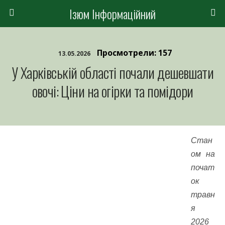
Ізюм Інформаційний
Просмотрели: 157
13.05.2026
У Харківській області почали дешевшати
овочі: Ціни на огірки та помідори
Стан
ом на
почат
ок
травн
я
2026